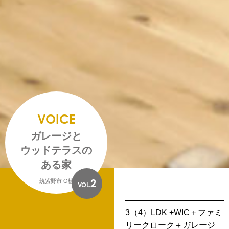
VOICE
ガレージと
ウッドテラスの
ある家
2
筑紫野市 O様
VOL.
3（4）LDK +WIC＋ファミ
リークローク＋ガレージ