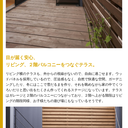
目が届く安心、
リビング、２階バルコニーをつなぐテラス。
リビング横のテラスも、外からの視線がないので、自由に過ごせます。ウッ
ドパネルを採用しているので、圧迫感もなく、自然で快適な空間。ガーデニ
ングしたり、冬にはここで雪だるまを作り、それを眺めながら家の中でくつ
ろいだりと思い出をたくさん作ってくれるステージになっています。テラス
はガレージと２階のバルコニーにつながっており、２階へ上がる階段はリビ
ングの階段同様、お子様たちの遊び場にもなっているそうです。