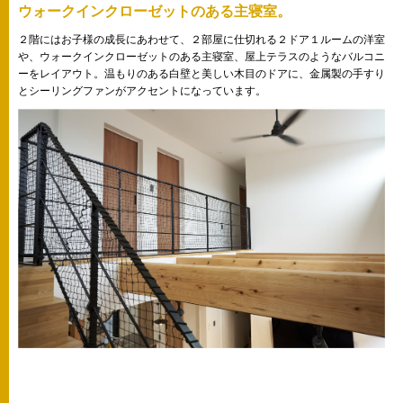
ウォークインクローゼットのある主寝室。
２階にはお子様の成長にあわせて、２部屋に仕切れる２ドア１ルームの洋室
や、ウォークインクローゼットのある主寝室、屋上テラスのようなバルコニ
ーをレイアウト。温もりのある白壁と美しい木目のドアに、金属製の手すり
とシーリングファンがアクセントになっています。