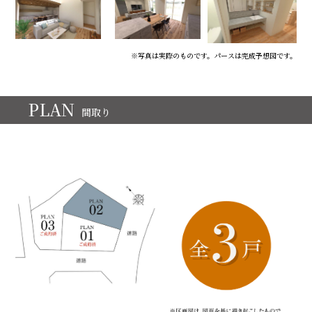
※写真は実際のものです。パースは完成予想図です。
PLAN
間取り