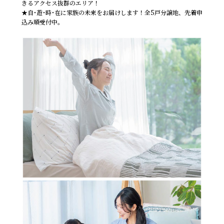
きるアクセス抜群のエリア！
★自･遊･時･在に家族の未来をお届けします！全5戸分譲地、先着申
込み順受付中。