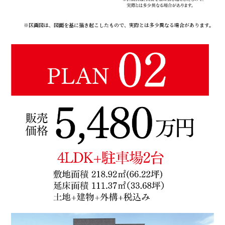
※区画図は、図面を基に描き起こしたもので、実際とは多少異なる場合があります。