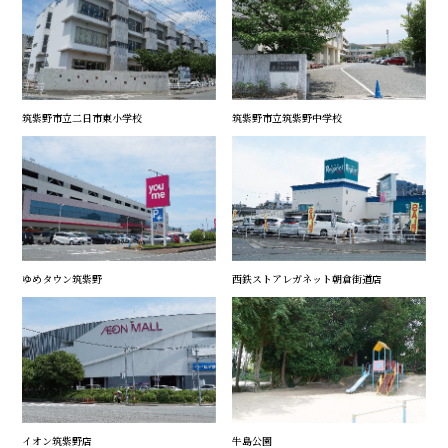
筑紫野市立二日市東小学校
筑紫野市立筑紫野中学校
ゆめタウン筑紫野
西鉄ストアレガネット朝倉街道店
イオン筑紫野店
牛島公園