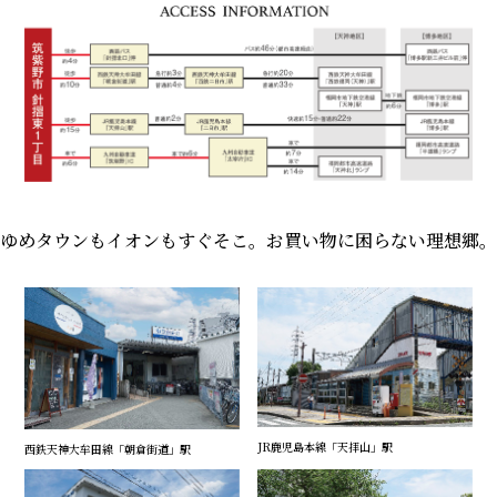
ゆめタウンもイオンもすぐそこ。お買い物に困らない理想郷。
JR鹿児島本線「天拝山」駅
西鉄天神大牟田線「朝倉街道」駅